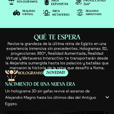
QUÉ TE ESPERA
Revive la grandeza de la última reina de Egipto en una
experiencia inmersiva sin precedentes. Hologramas 3D,
proyecciones 360º, Realidad Aumentada, Realidad
Virtual y Metaverso Interactivo te transportarán desde
la Alejandría sumergida hasta los palacios y batallas que
marcaron la historia de la reina que desafió a Roma.
¡NOVEDAD!
HOLOGRAMAS
NACIMIENTO DE UNA NUEVA ERA
Un holograma 3D sin gafas revive el ascenso de
Alejandro Magno hasta los últimos días del Antiguo
Egipto.