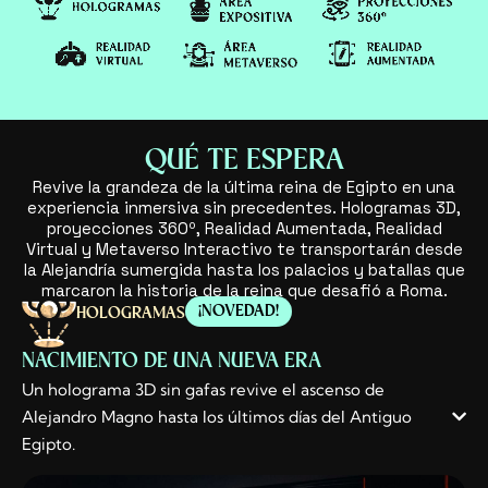
QUÉ TE ESPERA
Revive la grandeza de la última reina de Egipto en una
experiencia inmersiva sin precedentes. Hologramas 3D,
proyecciones 360º, Realidad Aumentada, Realidad
Virtual y Metaverso Interactivo te transportarán desde
la Alejandría sumergida hasta los palacios y batallas que
marcaron la historia de la reina que desafió a Roma.
¡NOVEDAD!
HOLOGRAMAS
NACIMIENTO DE UNA NUEVA ERA
Un holograma 3D sin gafas revive el ascenso de
Alejandro Magno hasta los últimos días del Antiguo
Egipto.